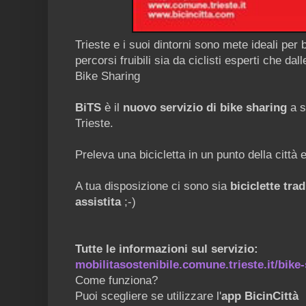
Trieste e i suoi dintorni sono mete ideali per b
percorsi fruibili sia da ciclisti esperti che dall
Bike Sharing
BiTS
è il
nuovo servizio di bike sharing
a s
Trieste.
Preleva una bicicletta in un punto della città 
A tua disposizione ci sono sia
biciclette trad
assistita
;-)
Tutte le informazioni sul servizio:
mobilitasostenibile.comune.trieste.it/bike
Come funziona?
Puoi scegliere se utilizzare l'
app BicinCittà
(