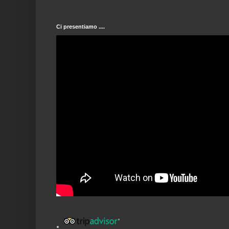
Ci presentiamo ....