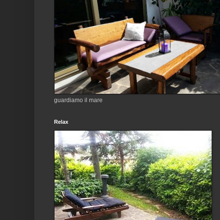
guardiamo il mare
Relax