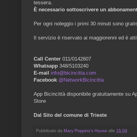
tessera.
È necessario sottoscrivere un abbonamen
Per ogni noleggio i primi 30 minuti sono grati
Il servizio è riservato ai maggiorenni ed è att
Call Center
011/0142607
Whatsapp
348/5103240
E-mail
info@bicincitta.com
Facebook
@NetworkBicincitta
App Bicincittà disponibile gratuitamente su 
Store
Dal Sito del comune di Trieste
Pubblicato da
Mary Poppins's House
alle
15:04