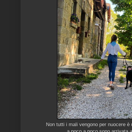
Non tutti i mali vengono per nuocere è 
a poco a poco sono arrivata 