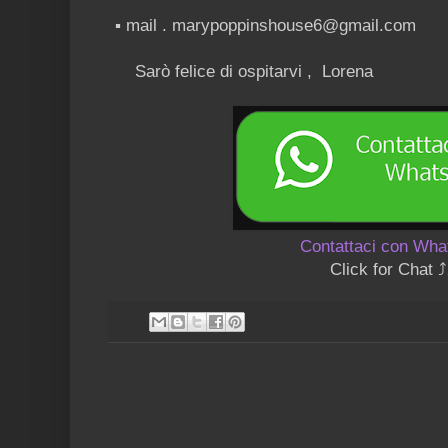
▪ mail . marypoppinshouse6@gmail.com
Sarò felice di ospitarvi , Lorena
Contattaci con Wh
Click for Chat ⤴️⤴