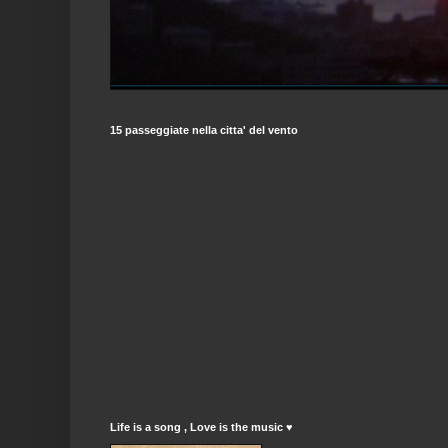
15 passeggiate nella citta' del vento
Life is a song , Love is the music ♥