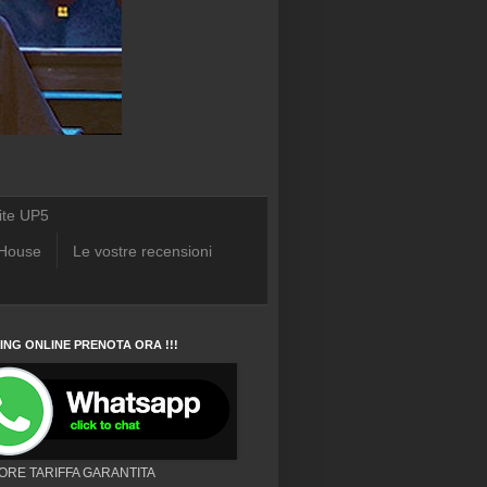
ite UP5
 House
Le vostre recensioni
NG ONLINE PRENOTA ORA !!!
IORE TARIFFA GARANTITA