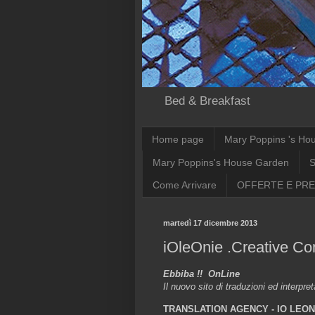
Bed & Breakfast
Home page
Mary Poppins 's Ho
Mary Poppins's House Garden
S
Come Arrivare
OFFERTE E PRE
martedì 17 dicembre 2013
iOleOnie .Creative Co
Ebbiba !! OnLine
Il nuovo sito di traduzioni ed interpre
TRANSLATION AGENCY - IO LEON