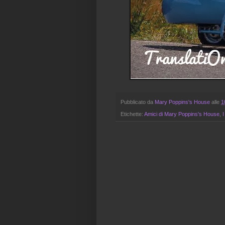
Pubblicato da
Mary Poppins's House
alle
1
Etichette:
Amici di Mary Poppins's House
,
I