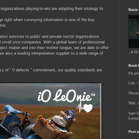
organizations playing-to-win are adapting their strategy to
Basta 
ge right when conveying information is one of the key
ome.
ation services to public and private sector organizations
 small size companies. With a global team of professional
bject matter and into their mother tongue, we are able to offer
...e la
re also a leading interpretation supplier to a wide range of
Book 
icy of “ 0 defects ” commitment, our quality standards are
Per pre
Cell : 
Messen
Mail :
Saro' fe
Lorena
Post p