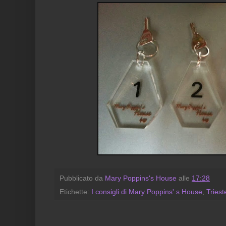
Pubblicato da
Mary Poppins's House
alle
17:28
Etichette:
I consigli di Mary Poppins' s House
,
Triest