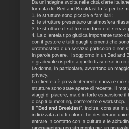
Da un'indagine svolta nelle città d'arte italian
formula del Bed and Breakfast lo fa per tre mo
1. le strutture sono piccole e familiari;
2. le strutture presentano un'atmosfera rilass
3. le strutture di solito sono fornite di servizi
4. La clientela tipo giudica importante tutto c
con il gestore e tutti quegli elementi che sono
un'atmosfera e un servizio particolari e non s
In parole povere, il soggiorno in un Bed and 
o gradevole rispetto a quello trascorso in un
Le donne, in particolare, avvertono un maggio
privacy.
La clientela è prevalentemente nuova e ciò si
strutture sono state aperte di recente. Il moti
viaggi di piacere, ma è in forte espansione il t
o ospiti di meeting, conferenze e workshop.
Il "Bed and Breakfast
", inoltre, consiste in
indirizzata a tutti coloro che desiderano unire 
entrare in contatto con la cultura e le abitudin
rappresentare uno strumento per un notevol