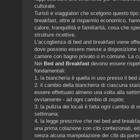
culturale.
Turisti e viaggiatori che scelgono questo tip
breakfast, oltre al risparmio economico, hanno
calore, tranquillità e familiarità, cosa che spe
strutture ricettive.
L'accoglienza di bed and breakfast viene offer
dove possono essere messe a disposizione de
camere con bagno privato o in comune. La cuci
Nei
Bed and Breakfast
devono essere rispet
fondamentali:
1. la biancheria è quella in uso presso il bed
2. il cambio della biancheria di ciascuna sta
essere effettuato almeno una volta alla settim
ovviamente - ad ogni cambio di ospite;
3. la pulizia dei locali è fatta ogni cambio d
settimana;
4. la legge prescrive che nei bed and breakfa
una prima colazione con cibi confezionati, ed
senza alcuna manipolazione dei cibi da parte