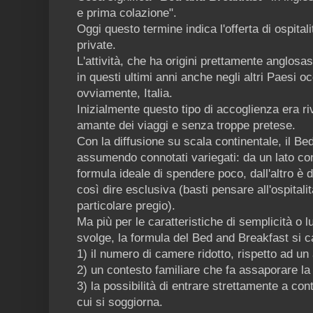
e prima colazione".
Oggi questo termine indica l'offerta di ospital
private.
L'attività, che ha origini prettamente anglosa
in questi ultimi anni anche negli altri Paesi o
ovviamente, Italia.
Inizialmente questo tipo di accoglienza era ri
amante dei viaggi e senza troppe pretese.
Con la diffusione su scala continentale, il B
assumendo connotati variegati: da un lato con
formula ideale di spendere poco, dall'altro è 
così dire esclusiva (basti pensare all'ospitali
particolare pregio).
Ma più per le caratteristiche di semplicità o l
svolge, la formula del Bed and Breakfast si c
1) il numero di camere ridotto, rispetto ad un
2) un contesto familiare che fa assaporare l
3) la possibilità di entrare strettamente a cont
cui si soggiorna.