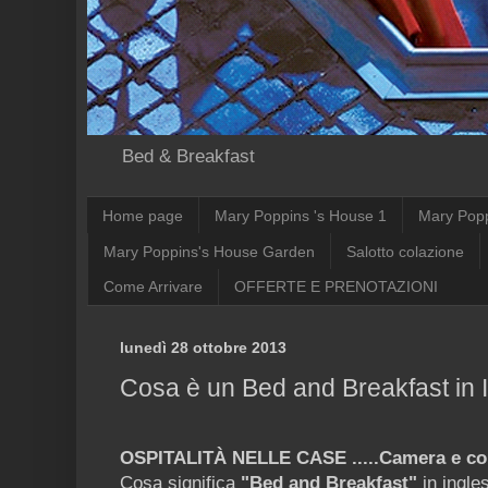
Bed & Breakfast
Home page
Mary Poppins 's House 1
Mary Pop
Mary Poppins's House Garden
Salotto colazione
Come Arrivare
OFFERTE E PRENOTAZIONI
lunedì 28 ottobre 2013
Cosa è un Bed and Breakfast in It
OSPITALITÀ NELLE CASE .....Camera e cola
Cosa significa
"Bed and Breakfast"
in ingles