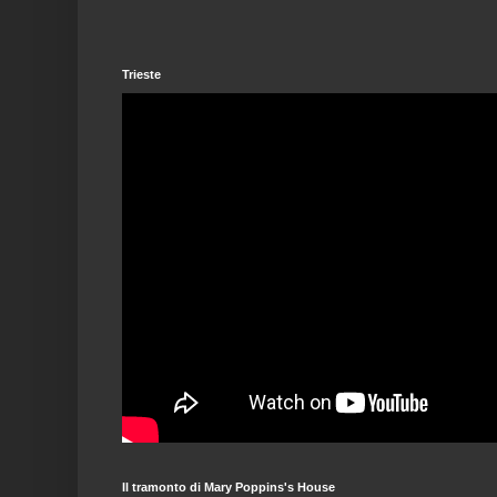
Trieste
Il tramonto di Mary Poppins's House