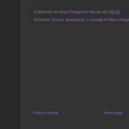
Pubblicato da
Mary Poppins's House
alle
09:10
Etichette:
Eventi
,
guidebook
,
I consigli di Mary Popp
Post più recente
Home page