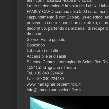
anni con i laboratori-fiaba MicroLab.
La terza domenica è la volta dei LabIK, i labo
FAMILY CARD costano solo 5,00 euro, mentre
l’appuntamento è con Ecolab, un eclettico lab
prevede la costruzione di un giocattolo, di u
decorativo, partendo da materiali di recupero
da casa.
Servizi Visite guidate
Bookshop
Laboratori didattici
Accessibile ai disabili
Science Centre - Immaginario Scientifico Riv
1534151 Grignano / Trieste
Tel. +39 040 224424
Fax +39 040 224439
www.immaginarioscientifico.it
info@immaginarioscientifico.it