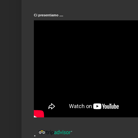
Ci presentiamo ....