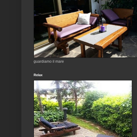
guardiamo il mare
Relax