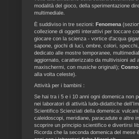
modalità del gioco, della sperimentazione dire
multimediale.
È suddiviso in tre sezioni:
Fenomena
(sezion
collezione di oggetti interattivi per toccare c
giocare con la scienza - vortice d'acqua gigan
sapone, giochi di luci, ombre, colori, specchi
dedicato alle mostre temporanee, multimedial
aggiornato, caratterizzato da multivisioni ad a
maxischermi, con musiche originali);
Cosmo
alla volta celeste).
Attività per i bambini :
Se hai tra i 5 e i 10 anni ogni domenica non pe
nei laboratori di attività ludo-didattiche dell’
Scientifico Scienziati della domenica: vulcani
caleidoscopi, meridiane, paracadute e altre i
scoprire un principio scientifico e divertirsi li
Ricorda che la seconda domenica del mese è 