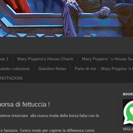
use 1
Mary Poppins's House Charm
Mary Poppins ' s House Su
alotto colazione
Giardino Relax
Parlo di me ...Mary Poppins 's
NOTAZIONI
BOOKI
orsa di fettuccia !
teva rinunciare alla nuova moda della borsa fatta con la
MIGL
ori e fantasie, l'unico modo per capirne la differenza come