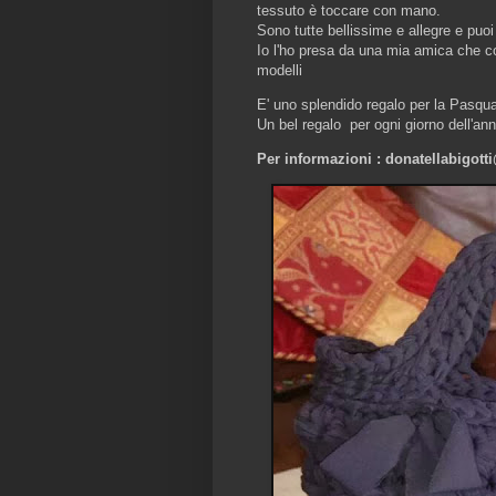
tessuto è toccare con mano.
Sono tutte bellissime e allegre e puoi
Io l'ho presa da una mia amica che co
modelli
E' uno splendido regalo per la Pasqua
Un bel regalo per ogni giorno dell'an
Per informazioni : donatellabigotti