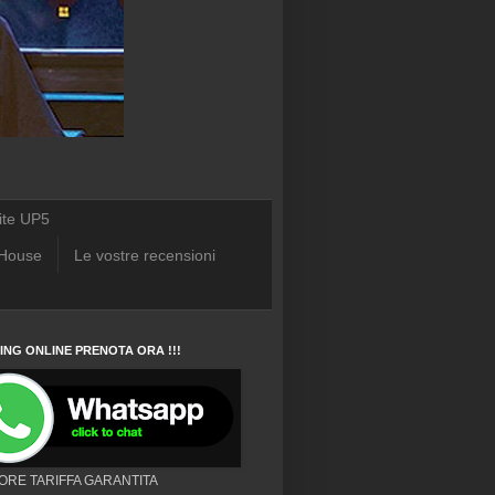
ite UP5
 House
Le vostre recensioni
NG ONLINE PRENOTA ORA !!!
IORE TARIFFA GARANTITA