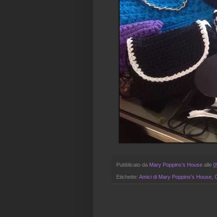
Pubblicato da
Mary Poppins's House
alle
0
Etichette:
Amici di Mary Poppins's House
,
C