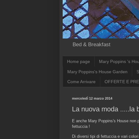
Bed & Breakfast
Home page
Mary Poppins 's Ho
Mary Poppins's House Garden
S
Come Arrivare
OFFERTE E PRE
mercoledì 12 marzo 2014
La nuova moda .....la b
E anche Mary Poppins's House non po
fettuccia !
Di diversi tipi di fettuccia e vari col