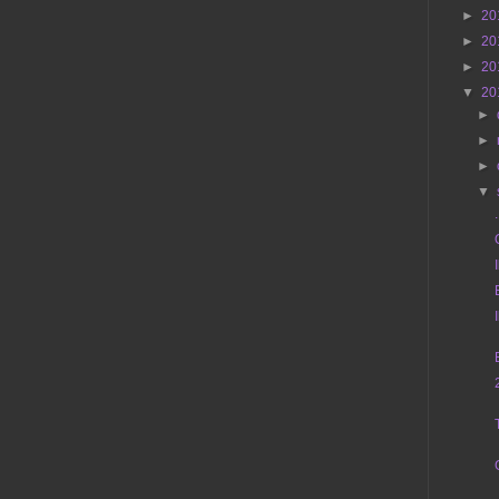
►
20
►
20
►
20
▼
20
►
►
►
▼