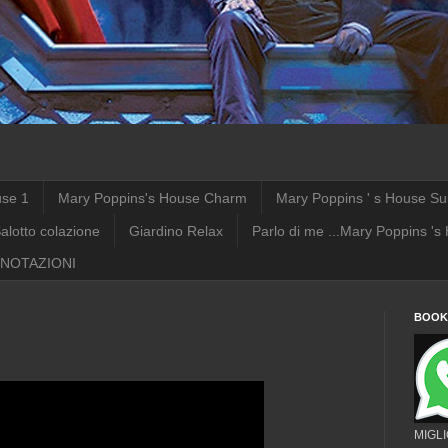
use 1
Mary Poppins's House Charm
Mary Poppins ' s House Su
alotto colazione
Giardino Relax
Parlo di me ...Mary Poppins 's
NOTAZIONI
BOOKI
MIGL