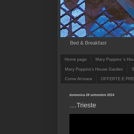
Bed & Breakfast
Home page
Mary Poppins 's Ho
Mary Poppins's House Garden
S
Come Arrivare
OFFERTE E PRE
domenica 28 settembre 2014
....Trieste