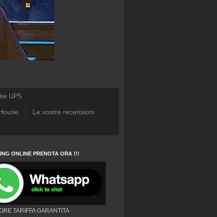
ite UP5
 House
Le vostre recensioni
NG ONLINE PRENOTA ORA !!!
IORE TARIFFA GARANTITA