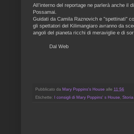
All’interno del reportage ne parlerà anche il d
Possamai.
Guidati da Camila Raznovich e "spettinati" c
gli spettatori del Kilimangiaro avranno da sce
angoli del pianeta ricchi di meraviglie e di so
Dal Web
Pubblicato da
Mary Poppins's House
alle
11:56
Etichette:
I consigli di Mary Poppins' s House
,
Storia