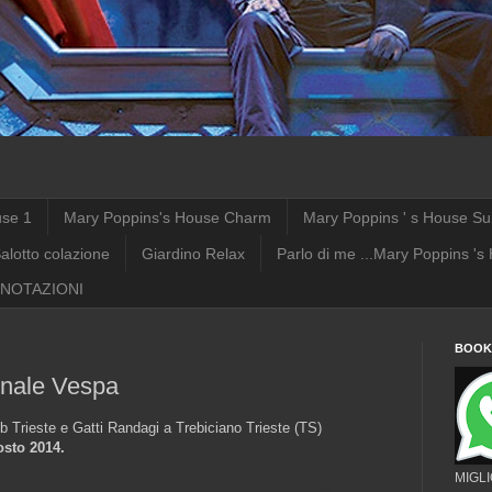
use 1
Mary Poppins's House Charm
Mary Poppins ' s House Su
alotto colazione
Giardino Relax
Parlo di me ...Mary Poppins 's
NOTAZIONI
BOOKI
onale Vespa
 Trieste e Gatti Randagi a Trebiciano Trieste (TS)
osto 2014.
MIGL