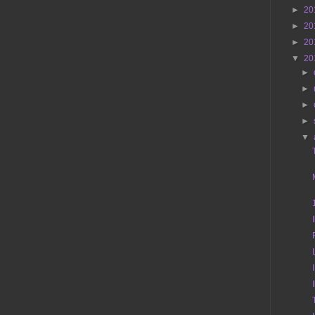
►
20
►
20
►
20
▼
20
►
►
►
►
▼