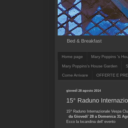
Bed & Breakfast
Home page
Mary Poppins 's Ho
Mary Poppins's House Garden
S
Come Arrivare
OFFERTE E PRE
giovedì 28 agosto 2014
15° Raduno Internazi
15^ Raduno Internazionale Vespa Club
da Giovedi' 28 a Domenica 31 Ag
Ecco la locandina dell' evento