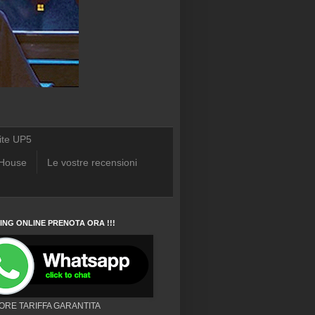
ite UP5
 House
Le vostre recensioni
NG ONLINE PRENOTA ORA !!!
IORE TARIFFA GARANTITA