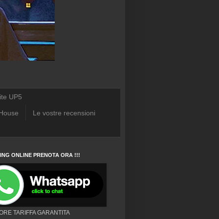
ite UP5
 House
Le vostre recensioni
NG ONLINE PRENOTA ORA !!!
IORE TARIFFA GARANTITA