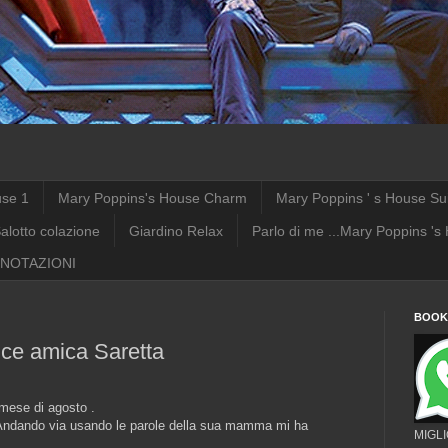
use 1
Mary Poppins's House Charm
Mary Poppins ' s House Su
alotto colazione
Giardino Relax
Parlo di me ...Mary Poppins 's
NOTAZIONI
BOOKI
olce amica Saretta
 mese di agosto .
. Andando via usando le parole della sua mamma mi ha
MIGL