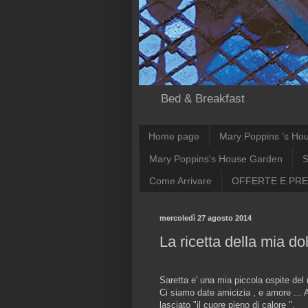
Bed & Breakfast
Home page
Mary Poppins 's Ho
Mary Poppins's House Garden
S
Come Arrivare
OFFERTE E PRE
mercoledì 27 agosto 2014
La ricetta della mia d
Saretta e' una mia piccola ospite del
Ci siamo date amicizia , e amore ..
lasciato "il cuore pieno di calore ".