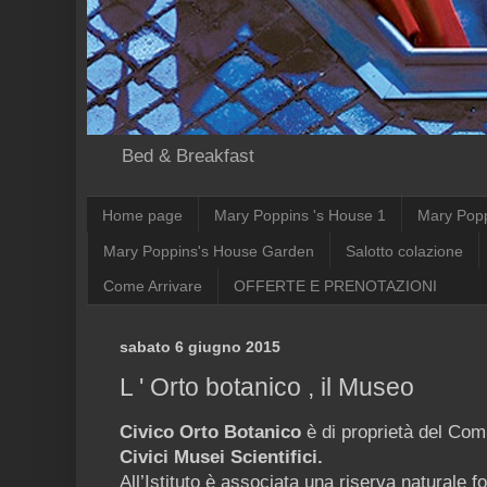
Bed & Breakfast
Home page
Mary Poppins 's House 1
Mary Pop
Mary Poppins's House Garden
Salotto colazione
Come Arrivare
OFFERTE E PRENOTAZIONI
sabato 6 giugno 2015
L ' Orto botanico , il Museo
Civico Orto Botanico
è di proprietà del Comu
Civici Musei Scientifici.
All’Istituto è associata una riserva naturale 