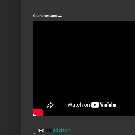
Ci presentiamo ....