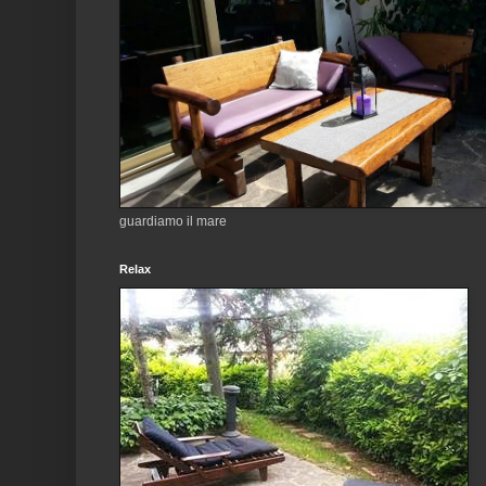
guardiamo il mare
Relax