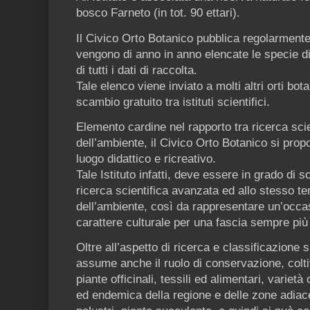
bosco Farneto (in tot. 90 ettari).
Il Civico Orto Botanico pubblica regolarment
vengono di anno in anno elencate le specie di
di tutti i dati di raccolta.
Tale elenco viene inviato a molti altri orti bo
scambio gratuito tra istituti scientifici.
Elemento cardine nel rapporto tra ricerca sci
dell’ambiente, il Civico Orto Botanico si pr
luogo didattico e ricreativo.
Tale Istituto infatti, deve essere in grado di 
ricerca scientifica avanzata ed allo stesso
dell’ambiente, così da rappresentare un’occas
carattere culturale per una fascia sempre più
Oltre all’aspetto di ricerca e classificazione 
assume anche il ruolo di conservazione, colti
piante officinali, tessili ed alimentari, varietà
ed endemica della regione e delle zone adiace