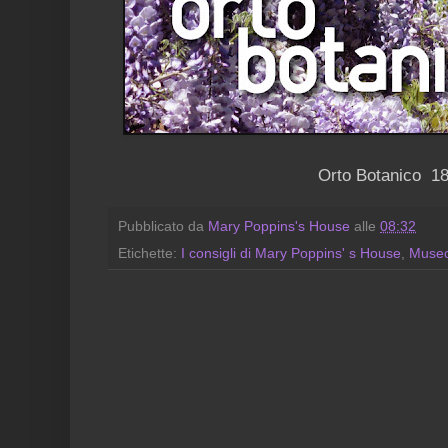
Orto Botanico 1
Pubblicato da
Mary Poppins's House
alle
08:32
Etichette:
I consigli di Mary Poppins' s House
,
Muse