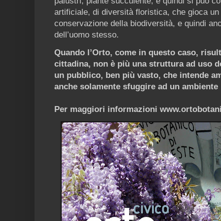
palustri, piante succulente, e quindi si può c
artificiale, di diversità floristica, che gioca u
conservazione della biodiversità, e quindi a
dell’uomo stesso.
Quando l’Orto, come in questo caso, risulta
cittadina, non è più una struttura ad uso d
un pubblico, ben più vasto, che intende amp
anche solamente sfuggire ad un ambiente 
Per maggiori informazioni www.ortobotani