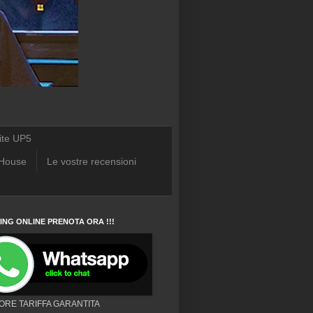
ite UP5
 House
Le vostre recensioni
NG ONLINE PRENOTA ORA !!!
IORE TARIFFA GARANTITA