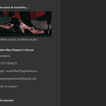
un poco di zucchero....
 pillola va giù, la pillola va giù !
Now Mary Poppins's House
notazioni
+
393774546235
ger : m.me/MaryPoppinsHouses
marypoppinshouse6@gmail.com
lice di ospitarti !
iù popolari