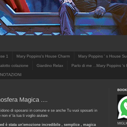
use 1
Mary Poppins's House Charm
Mary Poppins ' s House Su
alotto colazione
Giardino Relax
Parlo di me ...Mary Poppins 's
NOTAZIONI
BOOKI
osfera Magica ....
idono di sposarsi in comune e se anche Tu vuoi sposarti in
 non e' la tua ti voglio aiutare.
MIGL
ed è stata un'emozione incredibile , semplice , magica