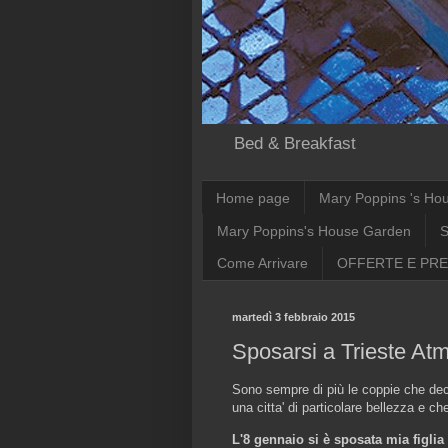
Bed & Breakfast
Home page
Mary Poppins 's Ho
Mary Poppins's House Garden
S
Come Arrivare
OFFERTE E PRE
martedì 3 febbraio 2015
Sposarsi a Trieste Atm
Sono sempre di più le coppie che dec
una citta' di particolare bellezza e che
L'8 gennaio si è sposata mia
figlia