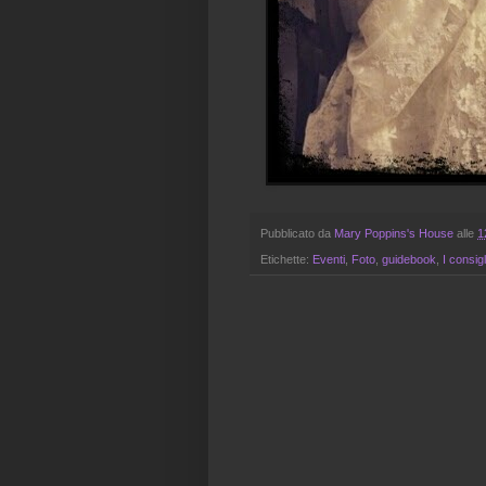
Pubblicato da
Mary Poppins's House
alle
1
Etichette:
Eventi
,
Foto
,
guidebook
,
I consig