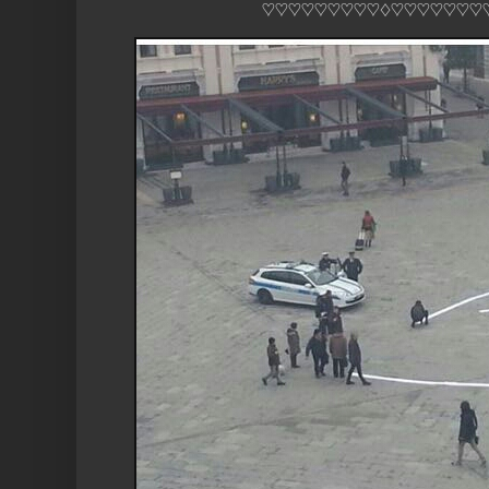
♡♡♡♡♡♡♡♡♡♢♡♡♡♡♡♡♡