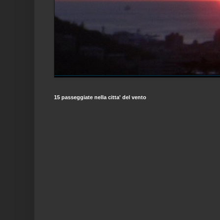
15 passeggiate nella citta' del vento